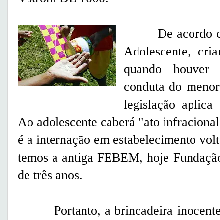
De acordo com o
Adolescente, cri
quando houver t
conduta do menor,
legislação aplica
Ao adolescente caberá "ato infraciona
é a internação em estabelecimento vol
temos a antiga FEBEM, hoje Fundaçã
de três anos.
Portanto, a brincadeira inocente d