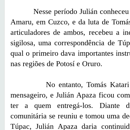
Nesse período Julián conheceu a h
Amaru, em Cuzco, e da luta de Tomás
articuladores de ambos, recebeu a i
sigilosa, uma correspondência de Tú
qual o primeiro dava importantes inst
nas regiões de Potosí e Oruro.
No entanto, Tomás Katari mor
mensageiro, e Julián Apaza ficou com
ter a quem entregá-los. Diante 
comunitária se reuniu e tomou uma de
Túpac, Julián Apaza daria continui