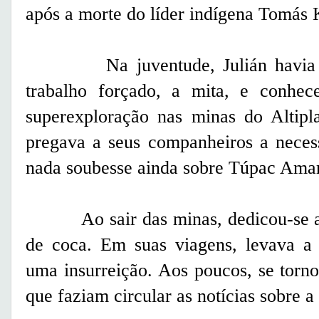
após a morte do líder indígena Tomás K
Na juventude, Julián havia sid
trabalho forçado, a mita, e conhec
superexploração nas minas do Altipl
pregava a seus companheiros a neces
nada soubesse ainda sobre Túpac Ama
Ao sair das minas, dedicou-se ao c
de coca. Em suas viagens, levava a
uma insurreição. Aos poucos, se torn
que faziam circular as notícias sobre 