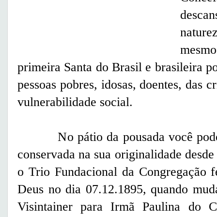
desca
natur
mesmo.
primeira Santa do Brasil e brasileira p
pessoas pobres, idosas, doentes, das c
vulnerabilidade social.
No pátio da pousada você poderá 
conservada na sua originalidade desde 
o Trio Fundacional da Congregação fe
Deus no dia 07.12.1895, quando mud
Visintainer para Irmã Paulina do C