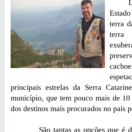
Local
Estado 
terra 
terra
exube
preser
cachoe
espeta
principais estrelas da Serra Catarin
município, que tem pouco mais de 10 
dos destinos mais procurados no país 
São tantas as opções que é difíc