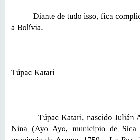
Diante de tudo isso, fica complicad
a Bolívia.
Túpac Katari
Túpac Katari, nascido Julián A
Nina (Ayo Ayo, município de Sica 
província de Aroma, 1750 – La Paz, 