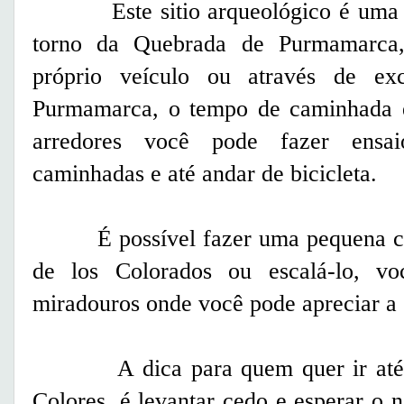
Este sitio arqueológico é uma da
torno da Quebrada de Purmamarca,
próprio veículo ou através de e
Purmamarca, o tempo de caminhada 
arredores você pode fazer ensaio
caminhadas e até andar de bicicleta.
É possível fazer uma pequena ca
de los Colorados ou escalá-lo, v
miradouros onde você pode apreciar 
A dica para quem quer ir até 
Colores
, é levantar cedo e esperar o n