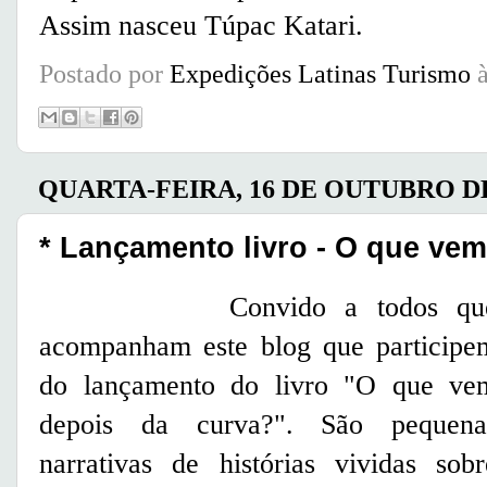
Assim nasceu Túpac Katari.
Postado por
Expedições Latinas Turismo
QUARTA-FEIRA, 16 DE OUTUBRO DE
* Lançamento livro - O que ve
Convido a todos qu
acompanham este blog que participe
do lançamento do livro "O que ve
depois da curva?". São pequena
narrativas de histórias vividas sobr