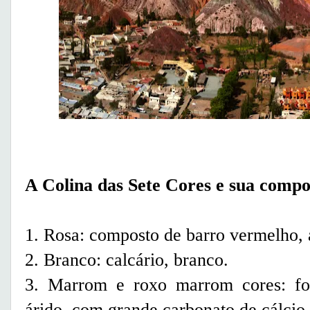
A Colina das Sete Cores e sua compo
1. Rosa: composto de barro vermelho, 
2. Branco: calcário, branco.
3. Marrom e roxo marrom cores: f
árido, com grande carbonato de cálcio