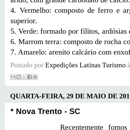
4. Vermelho: composto de ferro e arg
superior.
5. Verde: formado por filitos, ardósias
6. Marrom terra: composto de rocha 
7. Amarelo: arenito calcário com enxof
Postado por
Expedições Latinas Turismo
QUARTA-FEIRA, 29 DE MAIO DE 201
* Nova Trento - SC
Recentemente fomos