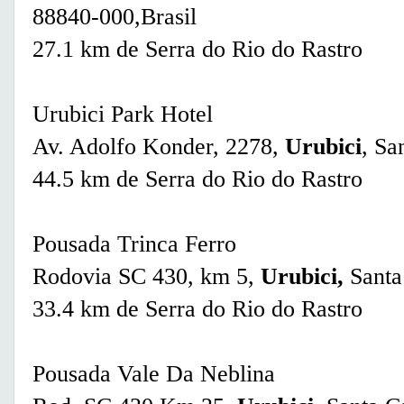
88840-000,Brasil
27.1 km de Serra do Rio do Rastro
Urubici Park Hotel
Av. Adolfo Konder, 2278,
Urubici
, Sa
44.5 km de Serra do Rio do Rastro
Pousada Trinca Ferro
Rodovia SC 430, km 5,
Urubici,
Santa 
33.4 km de Serra do Rio do Rastro
Pousada Vale Da Neblina