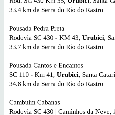
Rod. SC 430 Km 35,
Urubici
, Santa C
33.4 km de Serra do Rio do Rastro
Pousada Pedra Preta
Rodovia SC 430 - KM 43,
Urubici
, Sa
33.7 km de Serra do Rio do Rastro
Pousada Cantos e Encantos
SC 110 - Km 41,
Urubici
, Santa Catar
34.8 km de Serra do Rio do Rastro
Cambuim Cabanas
Rodovia SC 430 | Caminhos da Neve, 