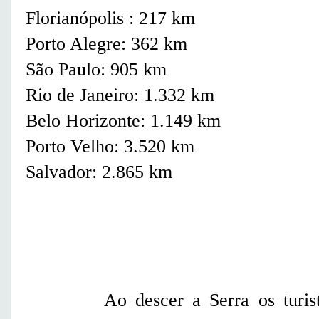
Florianópolis
: 217 km
Porto Alegre
: 362 km
São Paulo
: 905 km
Rio de Janeiro
: 1.332 km
Belo Horizonte
: 1.149 km
Porto Velho
: 3.520 km
Salvador
: 2.865 km
Ao descer a Serra os turista 