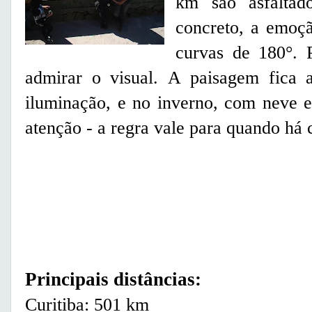
km são asfalta
concreto, a emoçã
curvas de 180°. 
admirar o visual. A paisagem fica 
iluminação, e no inverno, com neve e
atenção - a regra vale para quando há 
Principais distâncias:
Curitiba
: 501 km