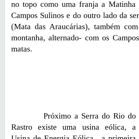
no topo como uma franja a Matinha N
Campos Sulinos e do outro lado da ser
(Mata das Araucárias), também com 
montanha, alternado- com os Campos
matas.
Próximo a Serra do Rio do
Rastro existe uma usina eólica, a
Usina de Energia Eólica , a primeira