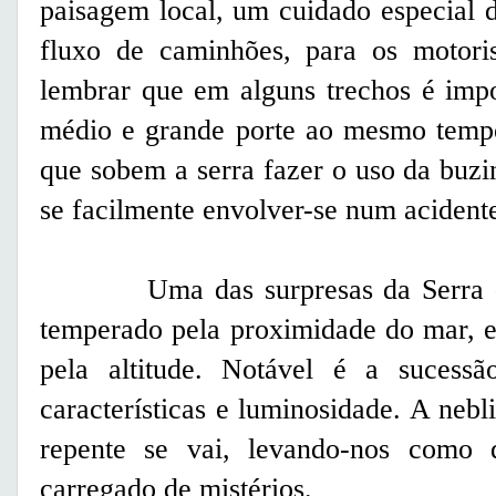
paisagem local, um cuidado especial 
fluxo de caminhões, para os motoris
lembrar que em alguns trechos é impo
médio e grande porte ao mesmo temp
que sobem a serra fazer o uso da buzi
se facilmente envolver-se num acident
Uma das surpresas da Serra do R
temperado pela proximidade do mar, e
pela altitude. Notável é a sucessã
características e luminosidade. A nebl
repente se vai, levando-nos como q
carregado de mistérios.