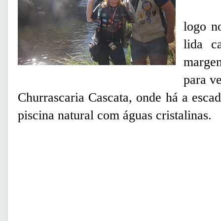
No ca
logo n
lida c
margen
para ve
Churrascaria Cascata, onde há a esca
piscina natural com águas cristalinas.