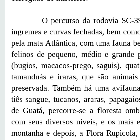
O percurso da rodovia SC-390 é 
íngremes e curvas fechadas, bem como
pela mata Atlântica, com uma fauna be
felinos de pequeno, médio e grande 
(bugios, macacos-prego, saguis), quat
tamanduás e iraras, que são animai
preservada. Também há uma avifauna 
tiês-sangue, tucanos, araras, papagaio
de Guatá, percorre-se a floresta omb
com seus diversos níveis, e os mais 
montanha e depois, a Flora Rupicola