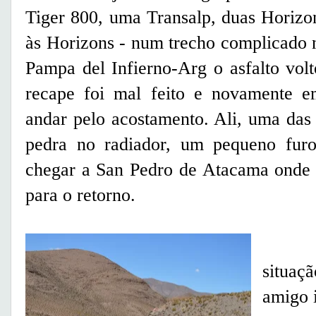
Tiger 800, uma Transalp, duas Horiz
às Horizons - num trecho complicado 
Pampa del Infierno-Arg o asfalto volt
recape foi mal feito e novamente em
andar pelo acostamento. Ali, uma das
pedra no radiador, um pequeno furo
chegar a San Pedro de Atacama onde f
para o retorno.
A ou
situa
amigo i