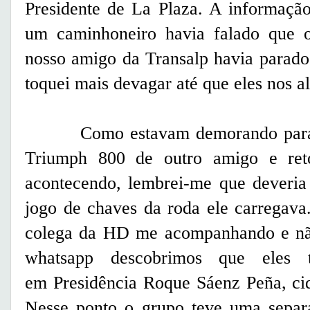
Presidente de La Plaza. A informação
um caminhoneiro havia falado que o
nosso amigo da Transalp havia parado 
toquei mais devagar até que eles nos 
Como estavam demorando para nos
Triumph 800 de outro amigo e ret
acontecendo, lembrei-me que deveria
jogo de chaves da roda ele carregav
colega da HD me acompanhando e não
whatsapp descobrimos que eles 
em Presidência Roque Sáenz Peña, ci
Nesse ponto o grupo teve uma separ