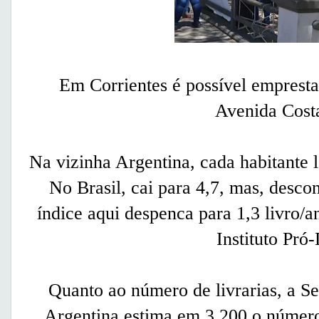
Em Corrientes é possível emprestar
Avenida Cost
Na vizinha Argentina, cada habitante l
No Brasil, cai para 4,7, mas, descon
índice aqui despenca para 1,3 livro/
Instituto Pró-
Quanto ao número de livrarias, a S
Argentina estima em 3.200 o número