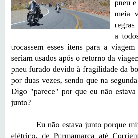
pneu e 
meia v
regras
a todo
trocassem esses itens para a viagem
seriam usados após o retorno da viage
pneu furado devido à fragilidade da b
por duas vezes, sendo que na segund
Digo "parece" por que eu não estava 
junto?
Eu não estava junto porque minh
elétrico, de Purmamarca até Corrie