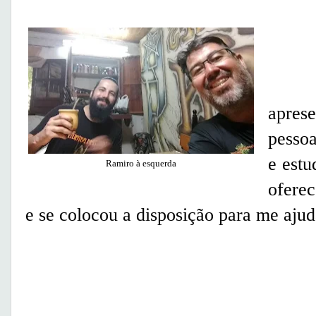
No 
apres
pessoa
e estu
Ramiro à esquerda
ofere
e se colocou a disposição para me aju