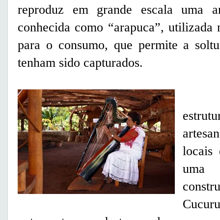
reproduz em grande escala uma arm
conhecida como “arapuca”, utilizada 
para o consumo, que permite a soltu
tenham sido capturados.
O lo
estru
artesa
locais 
uma l
constr
Cucur