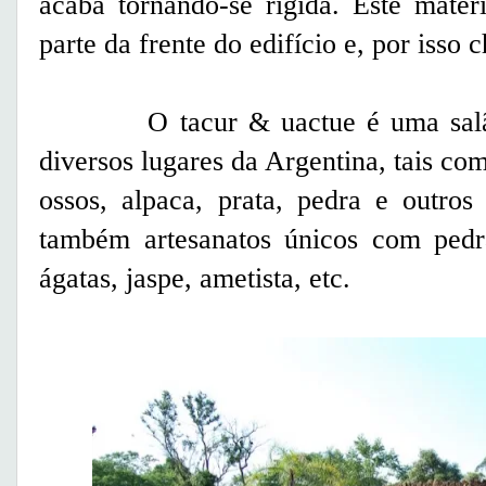
acaba tornando-se rígida. Este mate
parte da frente do edifício e, por isso
O tacur & uactue é uma salão d
diversos lugares da Argentina, tais como
ossos, alpaca, prata, pedra e outros
também artesanatos únicos com pedr
ágatas, jaspe, ametista, etc.