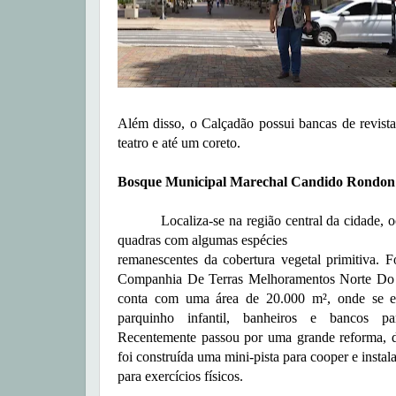
Além disso, o Calçadão possui bancas de revistas,
teatro e até um coreto.
Bosque Municipal Marechal Candido Rondon
Localiza-se na região central da cidade, o
quadras com algumas espécies
remanescentes da cobertura vegetal primitiva. 
Companhia De Terras Melhoramentos Norte Do 
conta com uma área de 20.000 m², onde se 
parquinho infantil, banheiros e bancos pa
Recentemente passou por uma grande reforma, d
foi construída uma mini-pista para cooper e instal
para exercícios físicos.