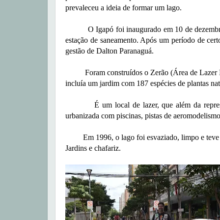
prevaleceu a ideia de formar um lago.
O Igapó foi inaugurado em 10 de dezembro de
estação de saneamento. Após um período de certo
gestão de Dalton Paranaguá.
Foram construídos o Zerão (Área de Lazer Luig
incluía um jardim com 187 espécies de plantas nat
É um local de lazer, que além da represa, pr
urbanizada com piscinas, pistas de aeromodelismo 
Em 1996, o lago foi esvaziado, limpo e teve su
Jardins e chafariz.