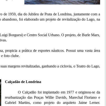
 1959, dia do Jubileu de Prata de Londrina, juntamente com a
 abandono, foi elaborado um projeto de revitalização do Lago, na
i Borguesi) e Centro Social Urbano. O projeto, de Burle Marx,
ivas.
opicia a prática de esportes náuticos. Possui uma vasta área
e foto clube.
as margens revitalizadas, ganhando a ciclovia, o Teatro do Lago,
Calçadão de Londrina
O Calçadão foi implantado em 1977 e originou-se da
reurbanização das Praças Willie Davids, Marechal Floriano e
Gabriel Martins, como projeto do arquiteto Jaime Lerner.