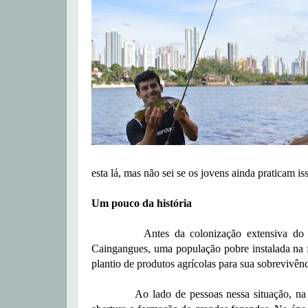
esta lá, mas não sei se os jovens ainda praticam is
Um pouco da história
Antes da colonização extensiva do Norte 
Caingangues, uma população pobre instalada na fl
plantio de produtos agrícolas para sua sobrevivên
Ao lado de pessoas nessa situação, na décad