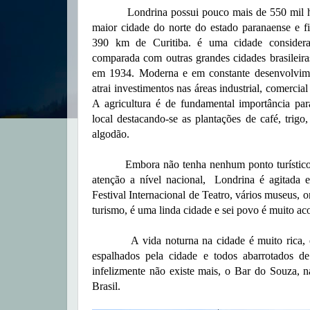
Londrina possui pouco mais de 550 mil hab
maior cidade do norte do estado paranaense e f
390 km de Curitiba. é uma cidade consider
comparada com outras grandes cidades brasileira
em 1934. Moderna e em constante desenvolvim
atrai investimentos nas áreas industrial, comercial
A agricultura é de fundamental importância pa
local destacando-se as plantações de café, trigo,
algodão.
Embora não tenha nenhum ponto turístico
atenção a nível nacional, Londrina é agitada e
Festival Internacional de Teatro, vários museus, 
turismo, é uma linda cidade e sei povo é muito ac
A vida noturna na cidade é muito rica, existe
espalhados pela cidade e todos abarrotados 
infelizmente não existe mais, o Bar do Souza, 
Brasil.