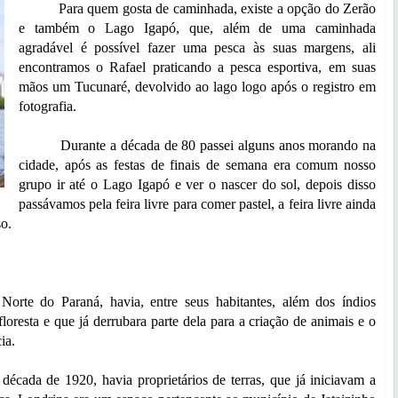
Para quem gosta de caminhada, existe a opção do Zerão
e também o Lago Igapó, que, além de uma caminhada
agradável é possível fazer uma pesca às suas margens, ali
encontramos o Rafael praticando a pesca esportiva, em suas
mãos um Tucunaré, devolvido ao lago logo após o registro em
fotografia.
Durante a década de 80 passei alguns anos morando na
cidade, após as festas de finais de semana era comum nosso
grupo ir até o Lago Igapó e ver o nascer do sol, depois disso
passávamos pela feira livre para comer pastel, a feira livre ainda
so.
do Paraná, havia, entre seus habitantes, além dos índios
oresta e que já derrubara parte dela para a criação de animais e o
cia.
a de 1920, havia proprietários de terras, que já iniciavam a