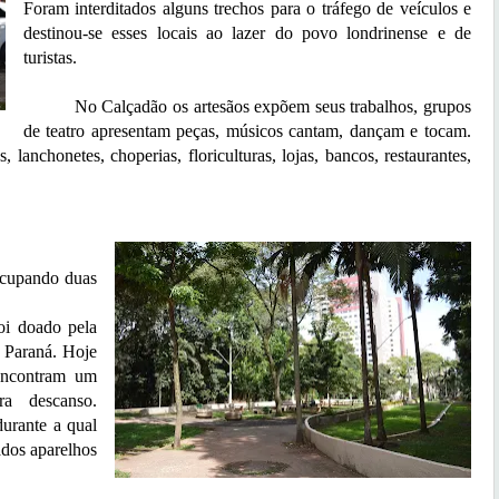
Foram interditados alguns trechos para o tráfego de veículos e
destinou-se esses locais ao lazer do povo londrinense e de
turistas.
No Calçadão os artesãos expõem seus trabalhos, grupos
de teatro apresentam peças, músicos cantam, dançam e tocam.
 lanchonetes, choperias, floriculturas, lojas, bancos, restaurantes,
cupando duas
Foi doado pela
Paraná. Hoje
encontram um
ra descanso.
urante a qual
ados aparelhos