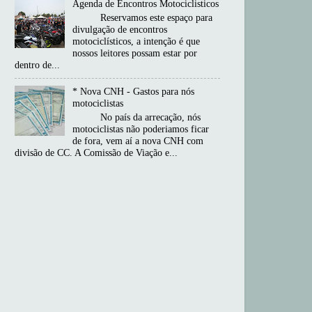
Agenda de Encontros Motociclisticos
Reservamos este espaço para
divulgação de encontros
motociclísticos, a intenção é que
nossos leitores possam estar por
dentro de...
* Nova CNH - Gastos para nós
motociclistas
No país da arrecação, nós
motociclistas não poderiamos ficar
de fora, vem aí a nova CNH com
divisão de CC. A Comissão de Viação e...