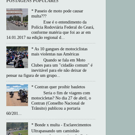
POSTAGENS POPULARES
* Passeio de moto pode causar
multa???
Esse é o entendimento da
Polícia Rodoviária Federal do Ceará,
conforme matéria que foi ao ar em
14.01.2017 na edição regional d...
* As 10 gangues de motociclistas
mais violentas nas Américas
Quando se fala em Moto
Clubes para um "cidadão comum" é
inevitável para ele não deixar de
pensar na figura de um grupo...
* Contran quer proibir bauletos
Seria o fim de viagens com
motocicletas? No dia 27 de abril, o
Contran (Conselho Nacional de
Trânsito) publicou a portaria
60/201...
* Bonde x multa - Esclarecimentos
Ultrapassando um caminhão