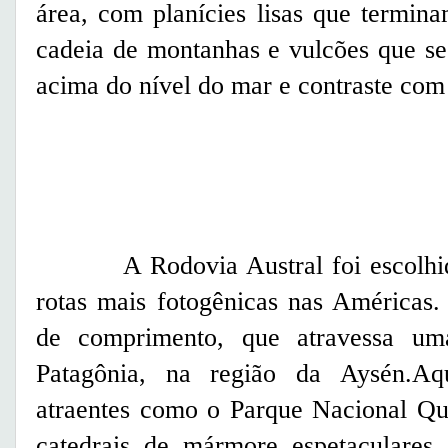
área, com planícies lisas que termi
cadeia de montanhas e vulcões que s
acima do nível do mar e contraste com 
A Rodovia Austral foi escolhido
rotas mais fotogênicas nas Américas
de comprimento, que atravessa um
Patagônia, na região da Aysén.Aqu
atraentes como o Parque Nacional Que
catedrais de mármore espetaculares