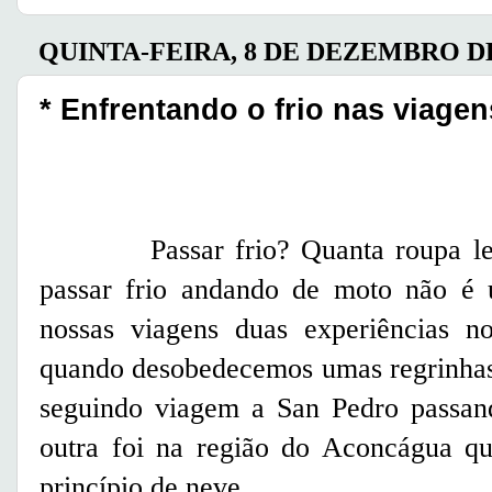
QUINTA-FEIRA, 8 DE DEZEMBRO DE
* Enfrentando o frio nas viage
Passar frio? Quanta roupa levar
passar frio andando de moto não é 
nossas viagens duas experiências 
quando desobedecemos umas regrinha
seguindo viagem a San Pedro passand
outra foi na região do Aconcágua 
princípio de neve.