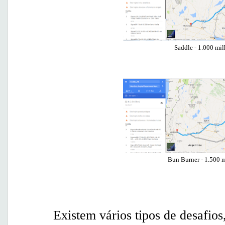
Saddle - 1.000 mil
Bun Burner - 1.500 m
Existem vários tipos de desafios, 