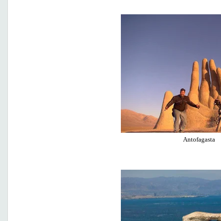
Antofagasta