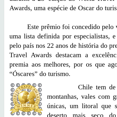
Awards
, uma espécie de Oscar do turi
Este prêmio foi concedido pelo v
uma lista definida por especialistas, 
pelo país nos 22 anos de história do 
Travel Awards destacam a excelênci
premia aos melhores, por os que ag
“Óscares” do turismo.
Chile tem de tudo,
montanhas, vales com gr
únicas, um litoral que 
deserto mais seco do