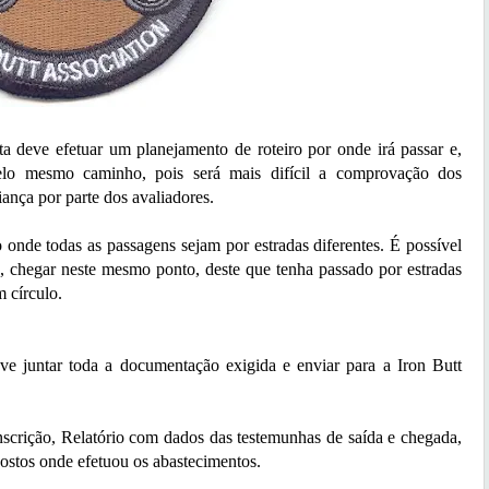
eve efetuar um planejamento de roteiro por onde irá passar e,
pelo mesmo caminho, pois será mais difícil a comprovação dos
ança por parte dos avaliadores.
 todas as passagens sejam por estradas diferentes. É possível
a, chegar neste mesmo ponto, deste que tenha passado por estradas
 círculo.
ntar toda a documentação exigida e enviar para a Iron Butt
ição, Relatório com dados das testemunhas de saída e chegada,
postos onde efetuou os abastecimentos.