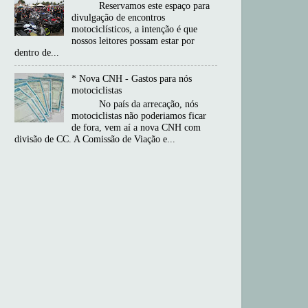
Reservamos este espaço para
divulgação de encontros
motociclísticos, a intenção é que
nossos leitores possam estar por
dentro de...
* Nova CNH - Gastos para nós
motociclistas
No país da arrecação, nós
motociclistas não poderiamos ficar
de fora, vem aí a nova CNH com
divisão de CC. A Comissão de Viação e...