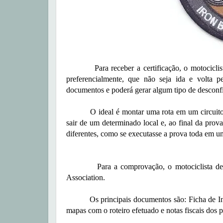
Para receber a certificação, o motociclista d
preferencialmente, que não seja ida e volta 
documentos e poderá gerar algum tipo de desconfi
O ideal é montar uma rota em um circuito onde
sair de um determinado local e, ao final da prov
diferentes, como se executasse a prova toda em um
Para a comprovação, o motociclista deve ju
Association.
Os principais documentos são: Ficha de Inscr
mapas com o roteiro efetuado e notas fiscais dos 