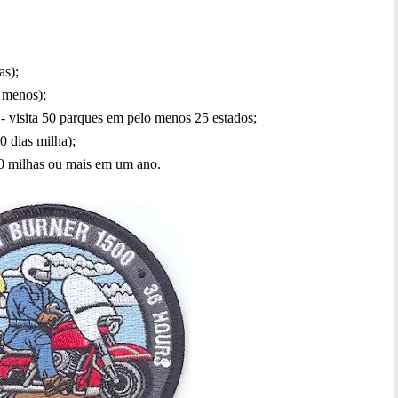
as);
 menos);
 - visita 50 parques em pelo menos 25 estados;
0 dias milha);
0 milhas ou mais em um ano.