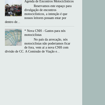
Agenda de Encontros Motociclisticos
Reservamos este espaço para
divulgação de encontros
motociclísticos, a intenção é que
nossos leitores possam estar por
dentro de...
* Nova CNH - Gastos para nós
motociclistas
No país da arrecação, nós
motociclistas não poderiamos ficar
de fora, vem aí a nova CNH com
divisão de CC. A Comissão de Viação e...