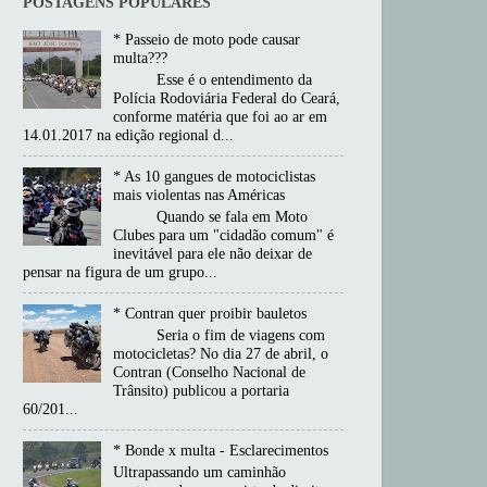
POSTAGENS POPULARES
* Passeio de moto pode causar
multa???
Esse é o entendimento da
Polícia Rodoviária Federal do Ceará,
conforme matéria que foi ao ar em
14.01.2017 na edição regional d...
* As 10 gangues de motociclistas
mais violentas nas Américas
Quando se fala em Moto
Clubes para um "cidadão comum" é
inevitável para ele não deixar de
pensar na figura de um grupo...
* Contran quer proibir bauletos
Seria o fim de viagens com
motocicletas? No dia 27 de abril, o
Contran (Conselho Nacional de
Trânsito) publicou a portaria
60/201...
* Bonde x multa - Esclarecimentos
Ultrapassando um caminhão