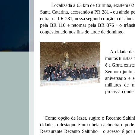
Localizada a 63 km de Curitiba, existem 02 op
Santa Catarina, acessando a PR 281 - ou ainda 
entrar na PR 281, nessa segunda opção a distância
pela BR 116 e retornar pela BR 376 - o trâns
congestionado nos fins de tarde de domingo.
A cidade de Ti
muitos turistas
é a Gruta exist
Senhora junto
aniversario e
milhares de m
procissão onde 
Como opção de lazer, sugiro o Recanto Saltinho,
cidade, o destaque é uma bela cachoeira e pode 
Restaurante Recanto Saltinho - o acesso é por 