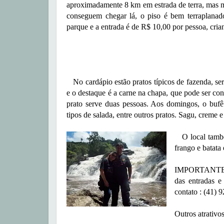
aproximadamente 8 km em estrada de terra, mas 
conseguem chegar lá, o piso é bem terraplanad
parque e a entrada é de R$ 10,00 por pessoa, cria
No cardápio estão pratos típicos de fazenda, ser
e o destaque é a carne na chapa, que pode ser con
prato serve duas pessoas. Aos domingos, o bufê é
tipos de salada, entre outros pratos. Sagu, creme
O local também
frango e batata
IMPORTANTE: Ár
das entradas e 
contato : (41) 
Outros atrativo