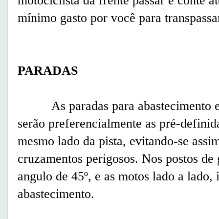
motociclista da frente passar e conte a
mínimo gasto por você para transpassar
PARADAS
As paradas para abastecimento e ou
serão preferencialmente as pré-definid
mesmo lado da pista, evitando-se assim
cruzamentos perigosos. Nos postos de
angulo de 45º, e as motos lado a lado, is
abastecimento.