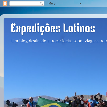
Expedições Latinas
Um blog destinado a trocar ideias sobre viagens, rote