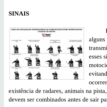
SINAIS
Para 
alguns 
transmi
esses s
motocic
evitan
ocorrer
existência de radares, animais na pista
devem ser combinados antes de sair par