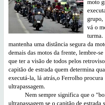
moto g
executa
grupo, 
vá o mo
turma.
mantenha uma distância segura da moto
demais das motos da frente, lembre-se 
que ter a visão de todos pelos retrovis
capitão de estrada quem determina qu
executá-la, lá atrás,o Ferrolho procura
ultrapassagem.
Nem sempre significa que o "bond
ultrapassagem se o capitão de estrada 