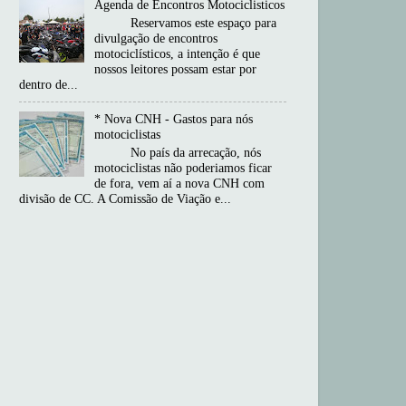
Agenda de Encontros Motociclisticos
Reservamos este espaço para
divulgação de encontros
motociclísticos, a intenção é que
nossos leitores possam estar por
dentro de...
* Nova CNH - Gastos para nós
motociclistas
No país da arrecação, nós
motociclistas não poderiamos ficar
de fora, vem aí a nova CNH com
divisão de CC. A Comissão de Viação e...