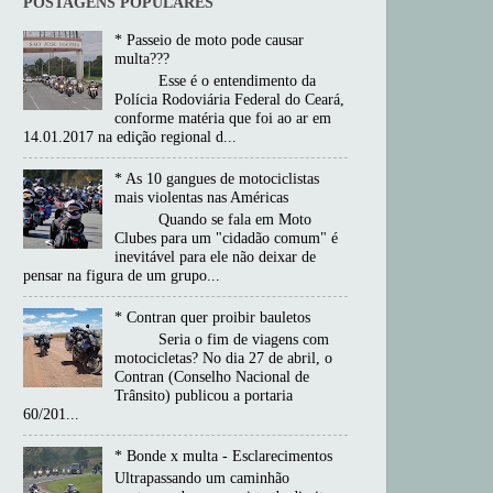
POSTAGENS POPULARES
* Passeio de moto pode causar
multa???
Esse é o entendimento da
Polícia Rodoviária Federal do Ceará,
conforme matéria que foi ao ar em
14.01.2017 na edição regional d...
* As 10 gangues de motociclistas
mais violentas nas Américas
Quando se fala em Moto
Clubes para um "cidadão comum" é
inevitável para ele não deixar de
pensar na figura de um grupo...
* Contran quer proibir bauletos
Seria o fim de viagens com
motocicletas? No dia 27 de abril, o
Contran (Conselho Nacional de
Trânsito) publicou a portaria
60/201...
* Bonde x multa - Esclarecimentos
Ultrapassando um caminhão