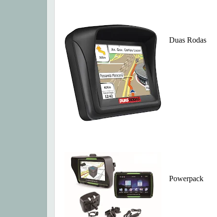
Duas Rodas
Powerpack