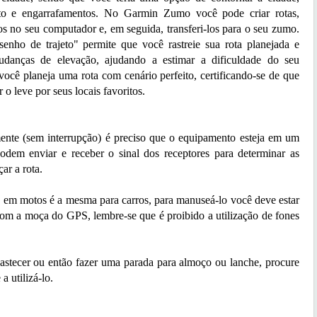
ito e engarrafamentos. No Garmin Zumo você pode criar rotas,
tos no seu computador e, em seguida, transferi-los para o seu zumo.
enho de trajeto" permite que você rastreie sua rota planejada e
udanças de elevação, ajudando a estimar a dificuldade do seu
você planeja uma rota com cenário perfeito, certificando-se de que
 o leve por seus locais favoritos.
 (sem interrupção) é preciso que o equipamento esteja em um
 podem enviar e receber o sinal dos receptores para determinar as
ar a rota.
 motos é a mesma para carros, para manuseá-lo você deve estar
om a moça do GPS, lembre-se que é proibido a utilização de fones
cer ou então fazer uma parada para almoço ou lanche, procure
a utilizá-lo.