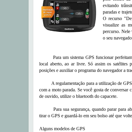
evitando trâns
paradas e traje
O recurso "Des
visualize as m
percurso. Nele 
o seu navegador
Para um sistema GPS funcionar perfeitamente
local aberto, ao ar livre. Só assim os satélites
posições e auxiliar o programa do navegador a traç
A regulamentação para a utilização de GPS em
com a moto parada. Se você gosta de conversar c
de ouvido, utilize o bluetooth do capacete.
Para sua segurança, quando parar para abaste
tirar o GPS e guardá-lo em seu bolso até que volte 
Alguns modelos de GPS