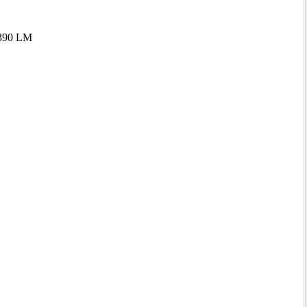
390 LM