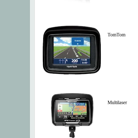
TomTom
Multilaser