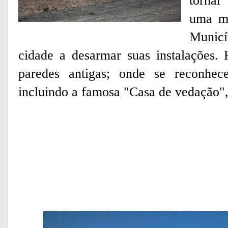
tornar
uma mo
Municí
cidade a desarmar suas instalações.
paredes antigas; onde se reconhec
incluindo a famosa "Casa de vedação"