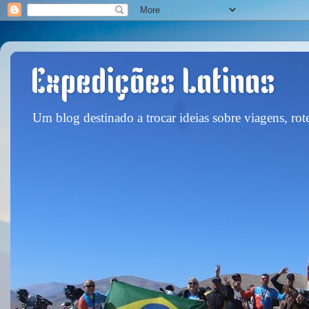
Expedições Latinas
Um blog destinado a trocar ideias sobre viagens, rote