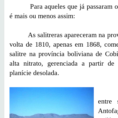
Para aqueles que já passaram ou p
é mais ou menos assim:
As salitreras apareceram na provín
volta de 1810, apenas em 1868, come
salitre na província boliviana de Cob
alta nitrato, gerenciada a partir d
planície desolada.
As sa
entre 
Antofa