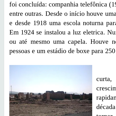
foi concluída: companhia telefônica (19
entre outras. Desde o início houve um
e desde 1918 uma escola noturna par
Em 1924 se instalou a luz eletrica. Nu
ou até mesmo uma capela. Houve no
pessoas e um estádio de boxe para 250
Pamp
curta
cresc
rapid
décad