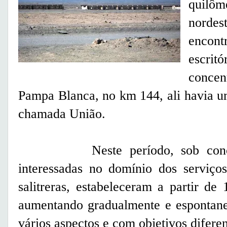
quilôm
nord
encont
escr
conce
Pampa Blanca, no km 144, ali havia u
chamada União.
Neste período, sob concessõ
interessadas no domínio dos serviço
salitreras, estabeleceram a partir d
aumentando gradualmente e espontane
vários aspectos e com objetivos difere