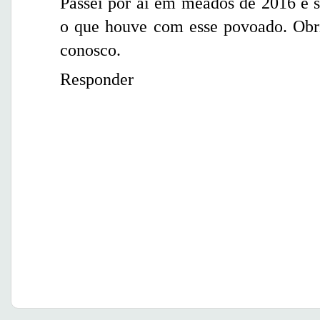
Passei por aí em meados de 2016 e s
o que houve com esse povoado. Obri
conosco.
Responder