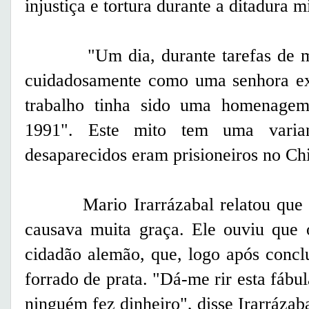
injustiça e tortura durante a ditadura m
"Um dia, durante tarefas de man
cuidadosamente como uma senhora exp
trabalho tinha sido uma homenage
1991". Este mito tem uma varia
desaparecidos eram prisioneiros no Chi
Mario Irarrázabal relatou que uma
causava muita graça. Ele ouviu que 
cidadão alemão, que, logo após conclu
forrado de prata. "Dá-me rir esta fábu
ninguém fez dinheiro", disse Irarrázaba