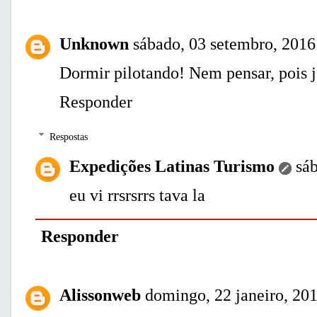
Unknown
sábado, 03 setembro, 2016
Dormir pilotando! Nem pensar, pois já
Responder
Respostas
Expedições Latinas Turismo
sá
eu vi rrsrsrrs tava la
Responder
Alissonweb
domingo, 22 janeiro, 20