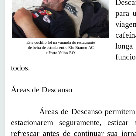
Desca
para 
viage
cafeí
Este cochilo foi na varanda do restaurante
long
de beira de estrada entre Rio Branco-AC
e Porto Velho-RO.
funci
todos.
Áreas de Descanso
Áreas de Descanso permitem aos 
estacionarem seguramente, estica
refrescar antes de continuar sua jorn