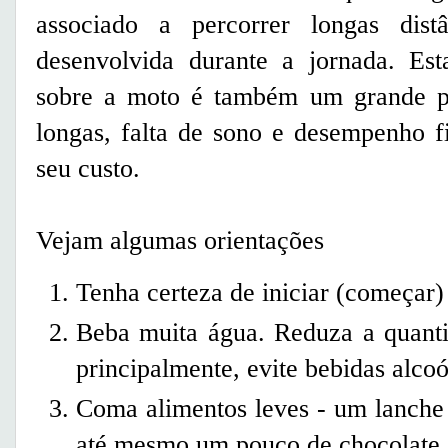
associado a percorrer longas dis
desenvolvida durante a jornada. Es
sobre a moto é também um grande pr
longas, falta de sono e desempenho f
seu custo.
Vejam algumas orientações
Tenha certeza de iniciar (começar
Beba muita água. Reduza a quantid
principalmente, evite bebidas alcoó
Coma alimentos leves - um lanche d
até mesmo um pouco de chocolate.