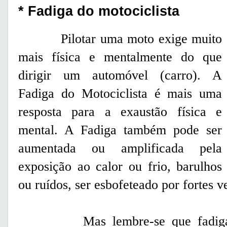
* Fadiga do motociclista
Pilotar uma moto exige muito
mais física e mentalmente do que
dirigir um automóvel (carro). A
Fadiga do Motociclista é mais uma
resposta para a exaustão física e
mental. A Fadiga também pode ser
aumentada ou amplificada pela
exposição ao calor ou frio, barulhos
ou ruídos, ser esbofeteado por fortes 
Mas lembre-se que fadiga nã