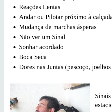
Reações Lentas
Andar ou Pilotar próximo à calçada
Mudança de marchas ásperas
Não ver um Sinal
Sonhar acordado
Boca Seca
Dores nas Juntas (pescoço, joelhos 
Se v
Sinai
estaci