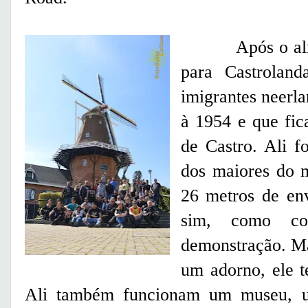
Após o almoço
para Castrolan
imigrantes neerla
à 1954 e que fic
de Castro. Ali 
dos maiores do 
26 metros de en
sim, como co
demonstração. Ma
um adorno, ele 
Ali também funcionam um museu, u