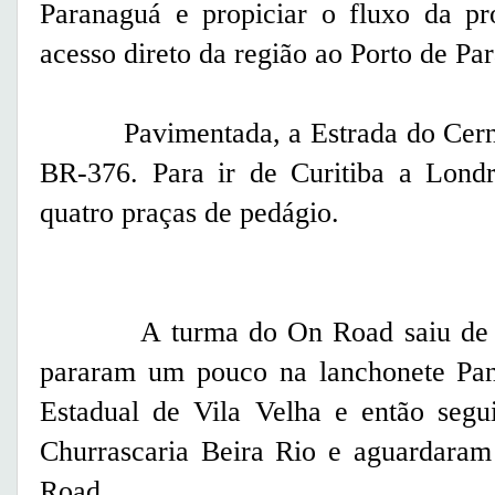
Paranaguá e propiciar o fluxo da pro
acesso direto da região ao Porto de Pa
Pavimentada, a Estrada do Cerne se
BR-376. Para ir de Curitiba a Lon­dr
quatro praças de pedágio.
A turma do On Road saiu de Curi
pararam um pouco na lanchonete Pan
Estadual de Vila Velha e então segu
Churrascaria Beira Rio e aguardaram
Road.