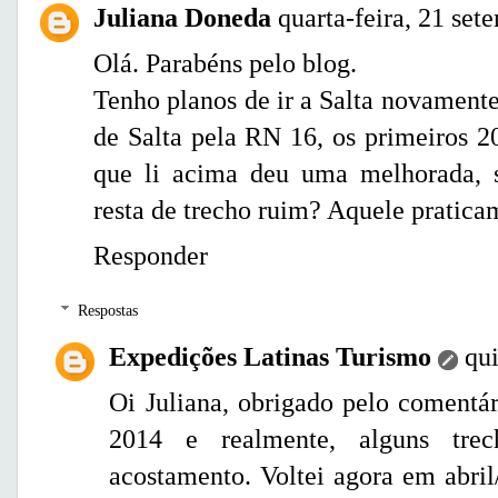
Juliana Doneda
quarta-feira, 21 set
Olá. Parabéns pelo blog.
Tenho planos de ir a Salta novament
de Salta pela RN 16, os primeiros 2
que li acima deu uma melhorada, 
resta de trecho ruim? Aquele pratica
Responder
Respostas
Expedições Latinas Turismo
qui
Oi Juliana, obrigado pelo comentár
2014 e realmente, alguns trec
acostamento. Voltei agora em abri