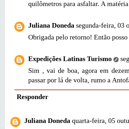
quilômetros para asfaltar. A matéri
Juliana Doneda
segunda-feira, 03 
Obrigada pelo retorno! Então posso 
Expedições Latinas Turismo
se
Sim , vai de boa, agora em deze
passar por lá de volta, rumo a Anto
Responder
Juliana Doneda
quarta-feira, 05 out