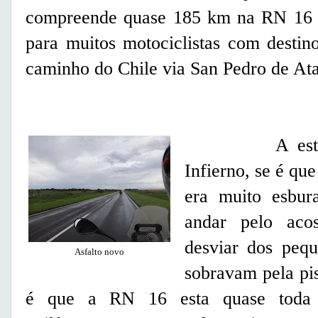
compreende quase 185 km na RN 16 e
para muitos motociclistas com desti
caminho do Chile via San Pedro de At
A estrada n
Infierno, se é qu
era muito esbur
andar pelo aco
desviar dos pequ
Asfalto novo
sobravam pela pis
é que a RN 16 esta quase toda r