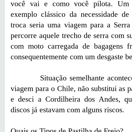
você vai e como você pilota. Um
exemplo clássico da necessidade de
troca seria uma viagem para a Serra
percorre aquele trecho de serra com s
com moto carregada de bagagens fre
consequentemente com um desgaste be
Situação semelhante aconteceu 
viagem para o Chile, não substitui as p
e desci a Cordilheira dos Andes, q
discos já estavam com alguns riscos.
Quais os Tipos de Pastilha de Freio?