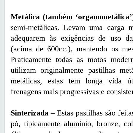
Metálica (também ‘organometálica’
semi-metálicas. Levam uma carga m
adequarem às exigências de uso da
(acima de 600cc.), mantendo os mes
Praticamente todas as motos modern
utilizam originalmente pastilhas me
metálicas, estas tem longa vida út
frenagens mais progressivas e consiste
Sinterizada
–
Estas pastilhas são feit
pó, tipicamente alumínio, bronze, co