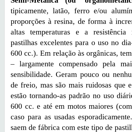
Semi-Metálica (ou ‘organometálic
tipicamente, latão, ferro e/ou alumí
proporções à resina, de forma à incre
altas temperaturas e a resistênci
pastilhas excelentes para o uso no di
600 cc.). Em relação às orgânicas, te
– largamente compensado pela maior
sensibilidade. Geram pouco ou nenhu
de freio, mas são mais ruidosas que e
estão tornando-as padrão no uso diár
600 cc. e até em motos maiores (com
caso para as usadas esporadicamente
saem de fábrica com este tipo de pastil