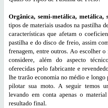
Orgânica, semi-metálica, metálica, 
tipos de materiais usados na pastilha d
características que afetam o coeficien
pastilha e do disco de freio, assim c
frenagem, entre outros. Ao escolher o
considere, além do aspecto técnic
oferecidas pelo fabricante e revended
lhe trarão economia no médio e longo 
pilotar sua moto. A seguir temos u
levando em conta apenas o material 
resultado final.