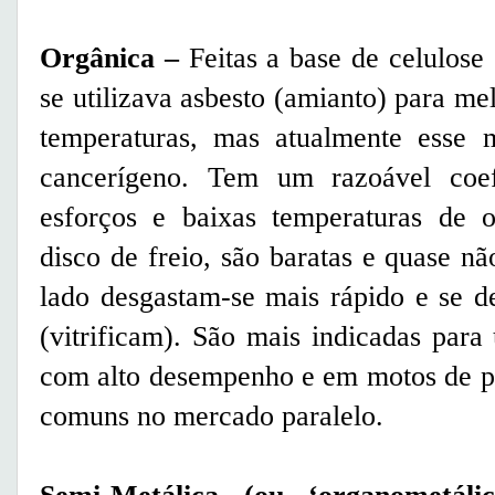
Orgânica
–
Feitas a base de celulose
se utilizava asbesto (amianto) para me
temperaturas, mas atualmente esse m
cancerígeno. Tem um razoável coefi
esforços e baixas temperaturas de 
disco de freio, são baratas e quase n
lado desgastam-se mais rápido e se d
(vitrificam). São mais indicadas par
com alto desempenho e em motos de pe
comuns no mercado paralelo.