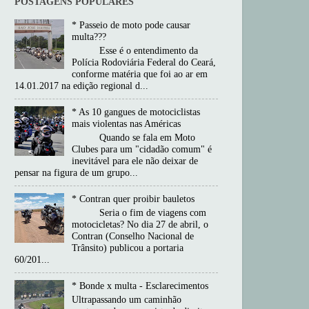
POSTAGENS POPULARES
* Passeio de moto pode causar
multa???
Esse é o entendimento da
Polícia Rodoviária Federal do Ceará,
conforme matéria que foi ao ar em
14.01.2017 na edição regional d...
* As 10 gangues de motociclistas
mais violentas nas Américas
Quando se fala em Moto
Clubes para um "cidadão comum" é
inevitável para ele não deixar de
pensar na figura de um grupo...
* Contran quer proibir bauletos
Seria o fim de viagens com
motocicletas? No dia 27 de abril, o
Contran (Conselho Nacional de
Trânsito) publicou a portaria
60/201...
* Bonde x multa - Esclarecimentos
Ultrapassando um caminhão