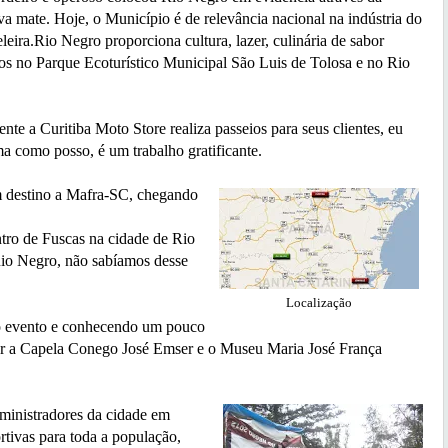
va mate. Hoje, o Município é de relevância nacional na indústria do
eira.Rio Negro proporciona cultura, lazer, culinária de sabor
os no Parque Ecoturístico Municipal São Luis de Tolosa e no Rio
Curitiba Moto Store realiza passeios para seus clientes, eu
a como posso, é um trabalho gratificante.
estino a Mafra-SC, chegando
tro de Fuscas na cidade de Rio
Rio Negro, não sabíamos desse
Localização
 evento e conhecendo um pouco
er a Capela Conego José Emser e o Museu Maria José França
nistradores da cidade em
rtivas para toda a população,