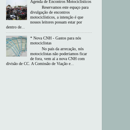
Agenda de Encontros Motociclisticos
Reservamos este espaço para
divulgação de encontros
motociclísticos, a intenção é que
nossos leitores possam estar por
dentro de...
* Nova CNH - Gastos para nós
motociclistas
No país da arrecação, nós
motociclistas não poderiamos ficar
de fora, vem aí a nova CNH com
divisão de CC. A Comissão de Viação e...