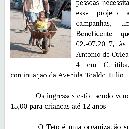
pessoas necessit
esse projeto
campanhas, 
Beneficente q
02.-07.2017, às
Antonio de Orlea
4 em Curitib
continuação da Avenida Toaldo Tulio.
Os ingressos estão sendo vendido
15,00 para crianças até 12 anos.
O Teto é uma organização social