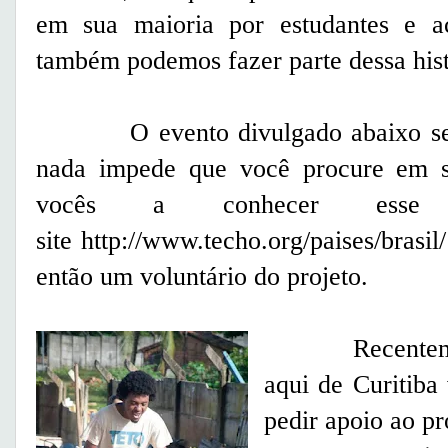
em sua maioria por estudantes e ac
também podemos fazer parte dessa hist
O evento divulgado abaixo será 
nada impede que você procure em s
vocês a conhecer esse 
site
http://www.techo.org/paises/brasil/
então um voluntário do projeto.
Recentemente
aqui de Curitiba
pedir apoio ao pr