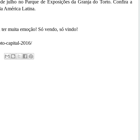
 de julho no Parque de Exposições da Granja do Torto. Confira a
da América Latina.
 ter muita emoção! Só vendo, só vindo!
to-capital-2016/