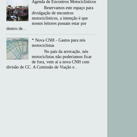
Agenda de Encontros Motociclisticos
Reservamos este espaço para
divulgação de encontros
motociclísticos, a intenção é que
nossos leitores possam estar por
dentro de...
* Nova CNH - Gastos para nós
motociclistas
No país da arrecação, nós
motociclistas não poderiamos ficar
de fora, vem aí a nova CNH com
divisão de CC. A Comissão de Viação e...