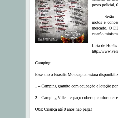
posto policial, 
Serão mais de
motos e conces
mercado. O DE
estarão ministr
Lista de Hotéis 
http://www.vemv
Camping:
Esse ano o Brasília Motocapital estará disponibil
1 – Camping gratuito com ocupação e lotação por 
2 – Camping Ville – espaço coberto, conforto e s
Obs: Criança até 8 anos não paga!