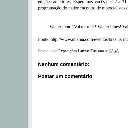
edições anteriores. Esperamos vocês de 22 a 31
programação do maior encontro de motociclistas 
Vai ter moto! Vai ter rock! Vai ter blues! Vai
Fonte: http://www.utiama.com/eventos/brasilia-mo
Postado por
Expedições Latinas Turismo
às
08:48
Nenhum comentário:
Postar um comentário