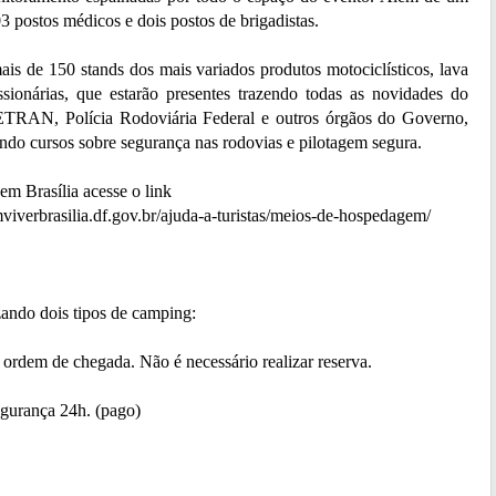
03 postos médicos e dois postos de brigadistas.
 150 stands dos mais variados produtos motociclísticos, lava
sionárias, que estarão presentes trazendo todas as novidades do
TRAN, Polícia Rodoviária Federal e outros órgãos do Governo,
ando cursos sobre segurança nas rodovias e pilotagem segura.
em Brasília acesse o link
iverbrasilia.df.gov.br/ajuda-a-turistas/meios-de-hospedagem/
izando dois tipos de camping:
ordem de chegada. Não é necessário realizar reserva.
egurança 24h. (pago)