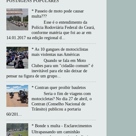
POSTAGENS POPULARES
* Passeio de moto pode causar
multa???
Esse é o entendimento da
Polícia Rodoviária Federal do Ceará,
conforme matéria que foi ao ar em
14.01.2017 na edição regional d...
* As 10 gangues de motociclistas
mais violentas nas Américas
Quando se fala em Moto
Clubes para um "cidadão comum" é
inevitável para ele não deixar de
pensar na figura de um grupo...
* Contran quer proibir bauletos
Seria o fim de viagens com
motocicletas? No dia 27 de abril, o
Contran (Conselho Nacional de
Trânsito) publicou a portaria
60/201...
* Bonde x multa - Esclarecimentos
Ultrapassando um caminhão