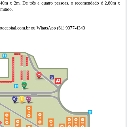
,40m x 2m. De três a quatro pessoas, o recomendado é 2,80m x
mitido.
otocapital.com.br ou WhatsApp (61) 9377-4343